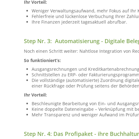
Ihr Vorteil:
Weniger Verwaltungsaufwand, mehr Fokus auf Ihr 
Fehlerfreie und lückenlose Verbuchung Ihrer Zahl
Ihre Finanzen jederzeit tagesaktuell abrufbar.
Step Nr. 3: Automatisierung - Digitale Bel
Noch einen Schritt weiter: Nahtlose Integration von
So funktioniert’s:
Ausgangsrechnungen und Kreditkartenabrechnunge
Schnittstellen zu ERP- oder Fakturierungsprogram
Die vollständige (automatisierte) Zuordnung digita
einer Rückfrage oder Prüfung seitens der Behörden
Ihr Vorteil:
Beschleunigte Bearbeitung von Ein- und Ausgangs
Keine doppelte Dateneingabe – Verknüpfung mit 
Mehr Transparenz und weniger Aufwand im Prüfun
Step Nr. 4: Das Profipaket - ihre Buchhalt