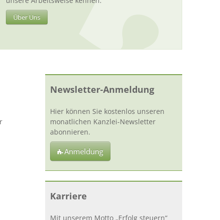
unsere Arbeitsweise kennen.
Über Uns
Newsletter-Anmeldung
Hier können Sie kostenlos unseren
r
monatlichen Kanzlei-Newsletter
abonnieren.
Anmeldung
Karriere
Mit unserem Motto „Erfolg steuern“