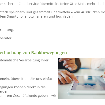
der sicheren Cloudservice übermitteln. Keine XL-e-Mails mehr die I
einfach speichern und gesammelt übermitteln – kein Ausdrucken me
dem Smartphone fotografieren und hochladen.
rtierung.
berater.
e Verbuchung von Bankbewegungen
utomatische Verarbeitung Ihrer
meln, übermitteln Sie uns einfach
egungen können direkt in die
erden.
zu Ihrem Geschäftskonto geben – wir