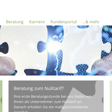
g
Beratung
Karriere
Kundenportal
...& mehr
Beratung zum Nulltarif?
Ihre erste Beratungsstunde bei uns bieten wir
Ihnen als Unternehmer zum Nulltarif an.
Danach erhalten Sie ein maßgeschneidertes