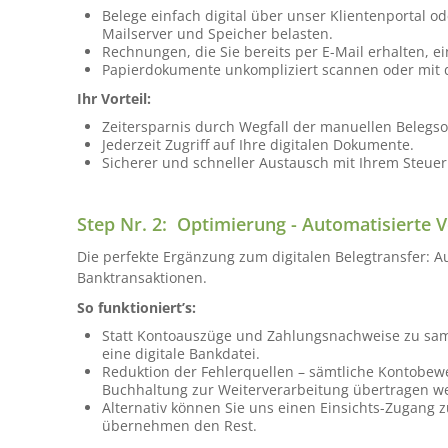
Belege einfach digital über unser Klientenportal o
Mailserver und Speicher belasten.
Rechnungen, die Sie bereits per E-Mail erhalten, 
Papierdokumente unkompliziert scannen oder mit 
Ihr Vorteil:
Zeitersparnis durch Wegfall der manuellen Belegso
Jederzeit Zugriff auf Ihre digitalen Dokumente.
Sicherer und schneller Austausch mit Ihrem Steuer
Step Nr. 2: Optimierung - Automatisiert
Die perfekte Ergänzung zum digitalen Belegtransfer: A
Banktransaktionen.
So funktioniert’s:
Statt Kontoauszüge und Zahlungsnachweise zu sam
eine digitale Bankdatei.
Reduktion der Fehlerquellen – sämtliche Kontobew
Buchhaltung zur Weiterverarbeitung übertragen w
Alternativ können Sie uns einen Einsichts-Zugang 
übernehmen den Rest.