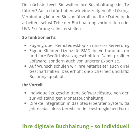
Der nächste Level: Sie wollen ihre Buchhaltung oder Te
führen? Auch dafür haben wir eine zeitgemäße Lösung
Verbindung können Sie von überall auf Ihre Daten in 
arbeiten, selbst Teile der Buchhaltung vorbereiten ode
UVA-Erklärung selbst erstellen.
So funktioniert’s:
Zugang über Remotedesktop zu unserer Serverum
Eigene Klienten-Lizenz für BMD, im Verbund mit un
und Ihre Bedürfnisse zugeschnitten. Damit profitie
Software, sondern auch von unserer Expertise.
Auf Wunsch schulen wir Ihre Mitarbeiter auch direk
Geschäftsfällen. Das erhöht die Sicherheit und Effi
Buchungsqualität.
Ihr Vorteil:
Individuell zugeschnittene Softwarelösung, von der
zur vollständigen Monatsbuchhaltung
Direkte Integration in das Steuerberater-System, d
Jahresabschluss bereits in der bestmöglichen Form
Ihre digitale Buchhaltung – so individue