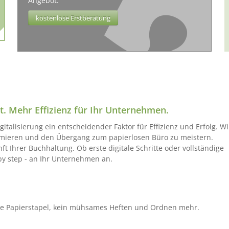
Angebot.
kostenlose Erstberatung
. Mehr Effizienz für Ihr Unternehmen.
gitalisierung ein entscheidender Faktor für Effizienz und Erfolg. Wi
timieren und den Übergang zum papierlosen Büro zu meistern.
unft Ihrer Buchhaltung. Ob erste digitale Schritte oder vollständige
by step - an Ihr Unternehmen an.
eine Papierstapel, kein mühsames Heften und Ordnen mehr.