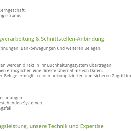
Kerngeschäft.
ungsströme.
egverarbeitung & Schnittstellen-Anbindung
 Rechnungen, Bankbewegungen und weiteren Belegen.
n werden direkt in Ihr Buchhaltungssystem übertragen.
men ermöglichen eine direkte Übernahme von Daten.
ler Belege ermöglich einen unkomplizierten und sicheren Zugriff im
.
rechnungen.
bestehenden Systemen.
gsfall
ungsleistung, unsere Technik und Expertise