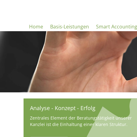
Home
Basis-Leistungen
Smart Accountin
Analyse - Konzept - Erfolg
Zentrales Element der Beratungstätigkeit unserer
Kanzlei ist die Einhaltung einer klaren Struktur.