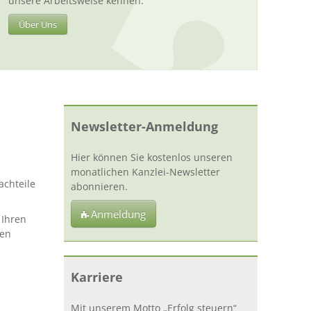
unsere Arbeitsweise kennen.
Über Uns
Newsletter-Anmeldung
Hier können Sie kostenlos unseren
monatlichen Kanzlei-Newsletter
achteile
abonnieren.
Anmeldung
 Ihren
zen
Karriere
Mit unserem Motto „Erfolg steuern“