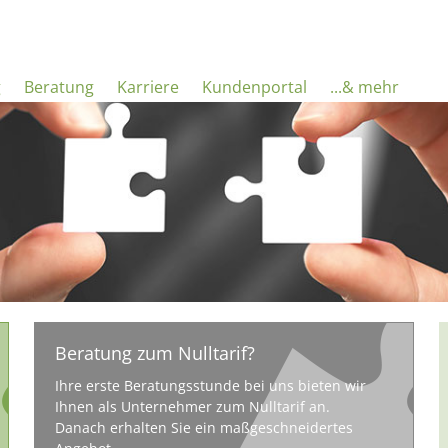
g
Beratung
Karriere
Kundenportal
...& mehr
Beratung zum Nulltarif?
Ihre erste Beratungsstunde bei uns bieten wir
Ihnen als Unternehmer zum Nulltarif an.
Danach erhalten Sie ein maßgeschneidertes