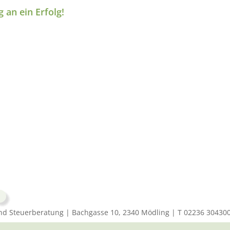
an ein Erfolg!
und Steuerberatung | Bachgasse 10, 2340 Mödling | T 02236 30430