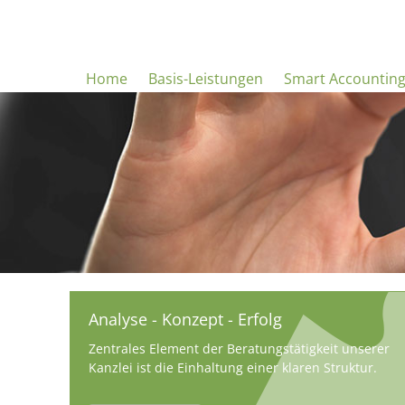
Home
Basis-Leistungen
Smart Accountin
Analyse - Konzept - Erfolg
Zentrales Element der Beratungstätigkeit unserer
Kanzlei ist die Einhaltung einer klaren Struktur.