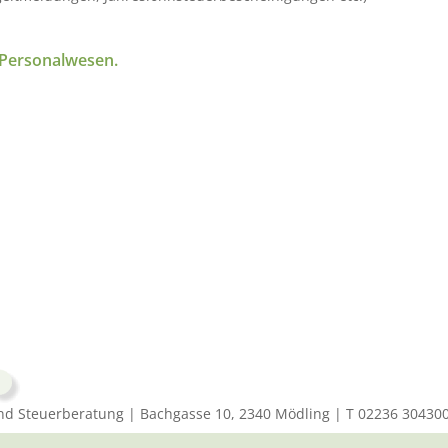
 Personalwesen.
und Steuerberatung | Bachgasse 10, 2340 Mödling | T 02236 30430