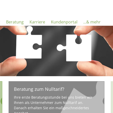
g
Beratung
Karriere
Kundenportal
...& mehr
Beratung zum Nulltarif?
Ihre erste Beratungsstunde bei uns bieten wir
Ihnen als Unternehmer zum Nulltarif an.
Danach erhalten Sie ein maßgeschneidertes