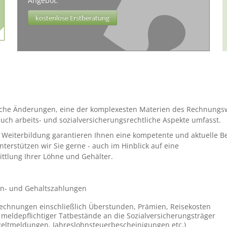
Angebot.
kostenlose Erstberatung
liche Änderungen, eine der komplexesten Materien des Rechnungs
uch arbeits- und sozialversicherungsrechtliche Aspekte umfasst.
Weiterbildung garantieren Ihnen eine kompetente und aktuelle B
erstützen wir Sie gerne - auch im Hinblick auf eine
ittlung Ihrer Löhne und Gehälter.
ohn- und Gehaltszahlungen
rechnungen einschließlich Überstunden, Prämien, Reisekosten
meldepflichtiger Tatbestände an die Sozialversicherungsträger
geltmeldungen, Jahreslohnsteuerbescheinigungen etc.)