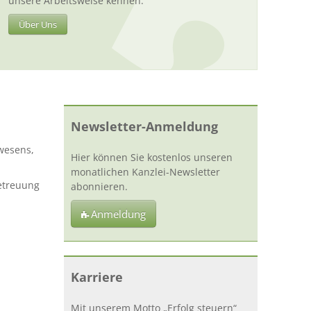
unsere Arbeitsweise kennen.
Über Uns
Newsletter-Anmeldung
wesens,
Hier können Sie kostenlos unseren
monatlichen Kanzlei-Newsletter
etreuung
abonnieren.
Anmeldung
Karriere
Mit unserem Motto „Erfolg steuern“