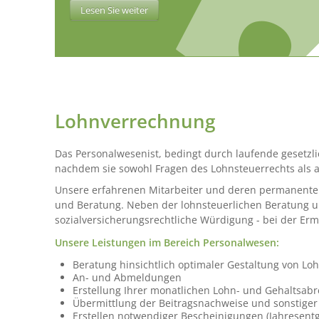
Lesen Sie weiter
Lohnverrechnung
Das Personalwesenist, bedingt durch laufende gesetz
nachdem sie sowohl Fragen des Lohnsteuerrechts als a
Unsere erfahrenen Mitarbeiter und deren permanente 
und Beratung. Neben der lohnsteuerlichen Beratung unt
sozialversicherungsrechtliche Würdigung - bei der Erm
Unsere Leistungen im Bereich Personalwesen:
Beratung hinsichtlich optimaler Gestaltung von L
An- und Abmeldungen
Erstellung Ihrer monatlichen Lohn- und Gehaltsab
Übermittlung der Beitragsnachweise und sonstiger 
Erstellen notwendiger Bescheinigungen (Jahresent