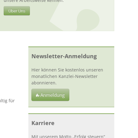
unsere Arbeitsweise kennen.
Über Uns
Newsletter-Anmeldung
Hier können Sie kostenlos unseren
monatlichen Kanzlei-Newsletter
abonnieren.
Anmeldung
tig für
Karriere
Mit unserem Motto „Erfolg steuern“