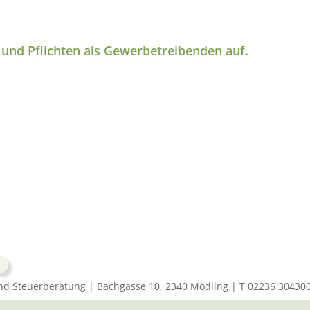
 und Pflichten als Gewerbetreibenden auf.
und Steuerberatung | Bachgasse 10, 2340 Mödling | T 02236 30430