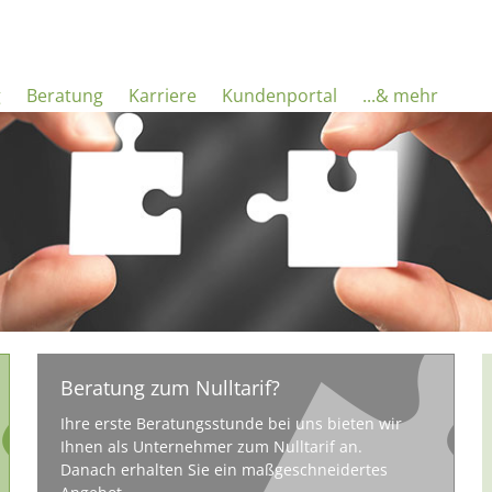
g
Beratung
Karriere
Kundenportal
...& mehr
Beratung zum Nulltarif?
Ihre erste Beratungsstunde bei uns bieten wir
Ihnen als Unternehmer zum Nulltarif an.
Danach erhalten Sie ein maßgeschneidertes