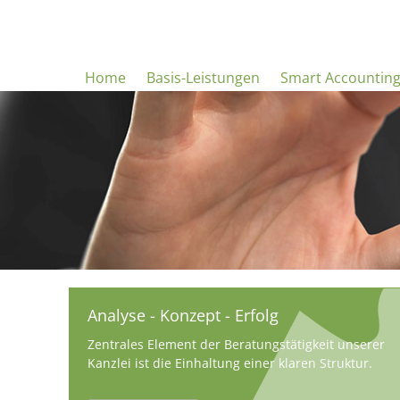
Home
Basis-Leistungen
Smart Accountin
Analyse - Konzept - Erfolg
Zentrales Element der Beratungstätigkeit unserer
Kanzlei ist die Einhaltung einer klaren Struktur.