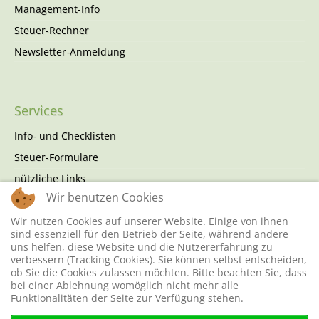
Management-Info
Steuer-Rechner
Newsletter-Anmeldung
Services
Info- und Checklisten
Steuer-Formulare
nützliche Links
Wir benutzen Cookies
Finanzämter
Wir nutzen Cookies auf unserer Website. Einige von ihnen
sind essenziell für den Betrieb der Seite, während andere
uns helfen, diese Website und die Nutzererfahrung zu
Quick Links
verbessern (Tracking Cookies). Sie können selbst entscheiden,
ob Sie die Cookies zulassen möchten. Bitte beachten Sie, dass
Kontakt
bei einer Ablehnung womöglich nicht mehr alle
Funktionalitäten der Seite zur Verfügung stehen.
kostenlose Erstberatung